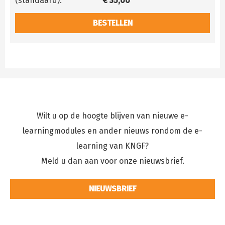
(standaard):
€ 35,00
BESTELLEN
Wilt u op de hoogte blijven van nieuwe e-
learningmodules en ander nieuws rondom de e-
learning van KNGF?
Meld u dan aan voor onze nieuwsbrief.
NIEUWSBRIEF