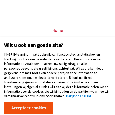
Home
Hoe werkt het?
Wilt u ook een goede site?
Registreren
KNGF E-learning maakt gebruik van functionele-, analytische- en
tracking-cookies om de website te verbeteren. Hiervoor slaan wij
Inloggen
informatie op zoals uw IP-adres, uw surfgedrag en alle
persoonsgegevens die u zelf bij ons achterlaat. Wij gebruiken deze
Mijn dossier
gegevens om met tools van andere partijen deze informatie te
analyseren om onze website te verbeteren. U kunt nu direct
Contact
toestemming geven voor al deze cookies. Ook kunt u de cookie-
instellingen wijzigen als u niet wilt dat wij deze informatie delen. Meer
Privacy
informatie over de cookies die wij bijhouden en de partijen waarmee wij
samenwerken vindt u in ons cookiebeleid.
Bekijk ons beleid
Ontwikkeld in samenwerking met
Accepteer cookies