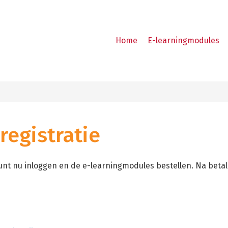
Home
E-learningmodules
registratie
unt nu inloggen en de e-learningmodules bestellen. Na betal