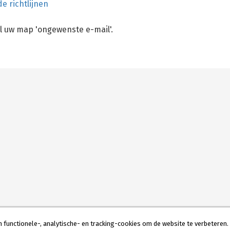
e richtlijnen
el uw map 'ongewenste e-mail'.
functionele-, analytische- en tracking-cookies om de website te verbeteren. 