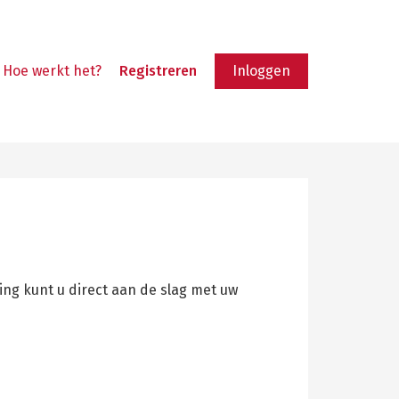
Hoe werkt het?
Registreren
Inloggen
ing kunt u direct aan de slag met uw