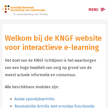
MENU
In samenwerking met Prelum
Home
Welkom bij de KNGF website
E-learningmodules
voor interactieve e-learning
Hoe werkt het?
Registreren
Het doel van de KNGF richtlijnen is het waarborgen
van een hoge kwaliteit van zorg op grond van de
Inloggen
meest actuele informatie en consensus.
Alle beschikbare modules zijn:
Axiale spondyloartritis
Reumatoïde Artritis met ernstige functionele